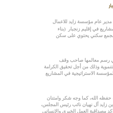
ار
مدير عام مؤسسة زايد للاعمال
مشاريع في إقليم زنجبار
(بناء
اء مجمع سكني يحتوي على سكن
 التي رسم معالمها صاحب وقف
تنموية وذلك من أجل تحقيق الكرامة
 المؤسسة الاستراتيجية في المشاريع
حفظه الله، كما وجه شكر وامتنان
ن زايد آل نهيان نائب رئيس المجلس،
ؤكد مصداقية العمل الخيري والإنساني