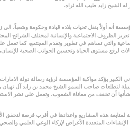
ه الشيخ زايد طيب الله ثراه.
سة أنه أولاً ينقل تحيات بلاده قيادة وحكومة وشعباً، الى ز
تعزيز الظروف الاجتماعية والإنسانية لمختلف الشرائح المجت
تماعية والتي تساهم في تطوير وتقدم المجتمع، كما تعمل على
لات لرفع مستوى الحياة وتحسين الجوانب الصحية للإنسان
 الكبير يؤكد مواكبة المؤسسة لرؤية رسالة دولة الامارات
نبيلة لتطلعات صاحب السمو الشيخ محمد بن زايد آل نهيان ر
أنها أن تخفف من معاناة الشعوب، وتعمل على نشر الاستقرا
ة لمتابعة هذه المشاريع واعدادها في أقرب فرصة لتحقق ال
لإنشاءات المتعددة الأغراض لإزكاء الوعي العلمي والصحي 