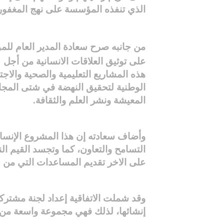
الذي تنفذه المؤسسة على نهج المغفور ل
من جانبه صرح سعادة المدير العام للمؤس
على توثيق العلاقات الانسانية من أجل
هذه المشاريع التعليمية والصحية والاج
الوطنية لتحقيق النهضة في شتى المجا
المعيشة ونشر العلم والثقافة.
وأضاف سعادته إن هذا المشروع الإنساني
التسامح والتعاون، كما وتجسد القيم ال
على الاخر تقديم المساعدات التي من ش
وقد شملت الاتفاقية إعداد لجنة مشترك
إنشائها، لذلك فهي مجموعة واسعة من ا