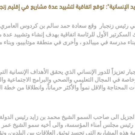
يد الإنسانية": توقع اتفاقية لتشييد عدة مشاريع في إقليم زنجب
ي رئيس زنجبار
وقع سعادة حمد سالم بن كردوس العامري 
ك السكرتير الأول للرئاسة اتفاقية بهدف إنشاء وتشييد عدة 
ناء مدرسة في ميبالدو ، وأخرى في منطقة موتابيبو، وبن
جبار تعزيزاً للدور الإنساني الذي يحقق الأهداف الإنسانية
خاصة في المجال التعليمي والصحي والبرامج الاجتماعية وال
 المحتاجة والاقل نمواً والأكثر حرماناً، وانطلاقا من خطة
الجزيل الى صاحب السمو الشيخ محمد بن زايد رئيس الدولة 
ن رئيس مجلس أمناء المؤسسة، والى أخيه سمو الشيخ عمر ب
 هذه المشاريع التي تجسد توثيق العلاقات بين البلدين، وت