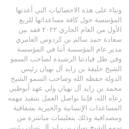
وبناء على هذه الاحصائيات التي أعدتها
المؤسسة حول كافة مساعداتها للربع
الأول من العام الجاري ٢٠٢٢ فقد بين
سعادة حمد سالم بن كردوس العامري
مدير عام المؤسسة أننا في المؤسسة
وفي ظل قيادتنا الرشيدة لصاحب السمو
الشيخ خليفة بن زايد آل نهيان رئيس
الدولة حفظه الله وصاحب السمو الشيخ
محمد بن زايد آل نهيان ولي عهد أبوظبي
رعاه الله، فإننا نواصل العمل بتنفيذ مهمه
المساعدات الإنسانية والخيرية بشفافية
ومصداقية وذلك بتعليمات مباشرة من
سمو الشيخ نهيان بن زايد آل نهيان رئيس