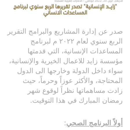
الأربعاء, أبريل 20, 2022 أبوظبي - الامارات العربية المتحدة
"زايـــد الإنسانية" تصدر تقريرها الربع سنوي لبرنامج
المساعدات الانساني
صدر عن إدارة المشاريع والبرامج التقرير
الربع سنوي لعام ٢٠٢٢ م لبرنامج
المساعدات الإنسانية، التي قدمتها
مؤسسة زايد للاعمال الخيرية والإنسانية،
سواء داخل الدولة وخارجها الى الدول
المحتاجة، والأكثر عوزاً وحرماً، حيث
زادت مساهماتها نظراً لوقوع شهر
رمضان المبارك في هذا التوقيت.
أولاً البرنامج الصحي
: