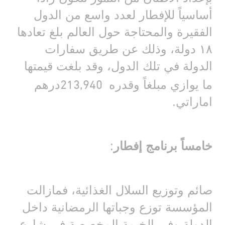
أساسياً للإفطار لعدد واسع من الدول
الفقيرة والمحتاجة حول العالم بلغ تعادها
١٨ دولة، وذلك عن طريق سفارات
الدولة في تلك الدول، وقد بلغت قيمتها
213,940
ما يوازي مبلغاً وقدره
درهم
اماراتي.
خامساً برنامج إفطار
:
صائم وتوزيع السلال الغذائية، فمازالت
المؤسسة توزع وجباتها الرمضانية داخل
الدولة وفي الخيمة المخصصة في شارع