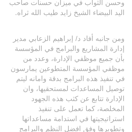
وحسن الثواب في ميزان حسنات صاحب
اليد البيضاء الشيخ زايد طيب الله ثراه.
ومن جانبه أفاد د/ إبراهيم الزعابي مدير
إدارة المشاريع والبرامج في المؤسسة
بأن جميع موظفي الإدارة، وعدد من
موظفي المؤسسة المتطوعين يمارسون
في تنفيذ هذه البرامج بدقة وامانه ليتم
توصيل المساعدات لمستحقيها، وان
الإدارة تتابع عن كثب هذه الجهود
المخلصة، كما تعمل على تنفيذ
استراتيجيتها في استدامة مساعداتها
وتطويرها وفق افضل النظم والبرامج