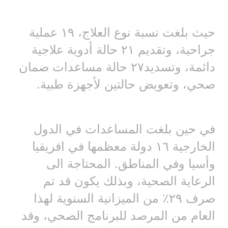
حيث بلغت نسبة نوع العلاج، ١٩ عملية
جراحية، وتقديم ٢١ حالة أدوية علاجية
دائمة، وتسديد٢٧ حالة مساعدات ضمان
صحي، وتعويض حالتين لأجهزة طبية.
في حين بلغت المساعدات في الدول
الخارجية ١٦ دولة معظمها في افريقيا
وأسيا وفي المناطق. المحتاجة الى
الرعاية الصحية، وبذلك يكون قد تم
صرف ٢٩٪ من الميزانية السنوية لهذا
العام من المرصد للبرنامج الصحي، وقد