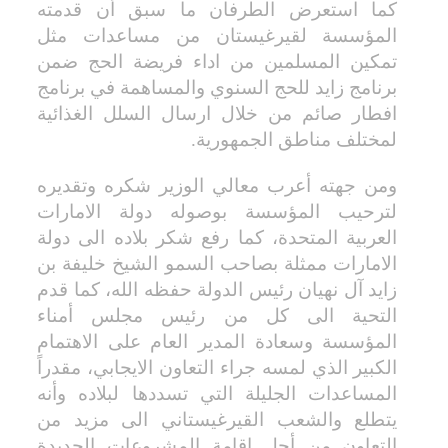
كما استعرض الطرفان ما سبق أن قدمته
المؤسسة لقيرغيستان من مساعدات مثل
تمكين المسلمين من اداء فريضة الحج ضمن
برنامج زايد للحج السنوي والمساهمة في برنامج
افطار صائم من خلال ارسال السلل الغذائية
لمختلف مناطق الجمهورية.
ومن جهته أعرب معالي الوزير شكره وتقديره
لترحيب المؤسسة بوصوله دولة الامارات
العربية المتحدة، كما رفع شكر بلاده الى دولة
الامارات ممثلة بصاحب السمو الشيخ خليفة بن
زايد آل نهيان رئيس الدولة حفظه الله، كما قدم
التحية الى كل من رئيس مجلس أمناء
المؤسسة وسعادة المدير العام على الاهتمام
الكبير الذي لمسه جراء التعاون الايجابي، مقدراً
المساعدات الجليلة التي تسددها لبلاده وأنه
يتطلع والشعب القيرغيستاني الى مزيد من
التعاون من أجل إقامة المشروعات الجديدة