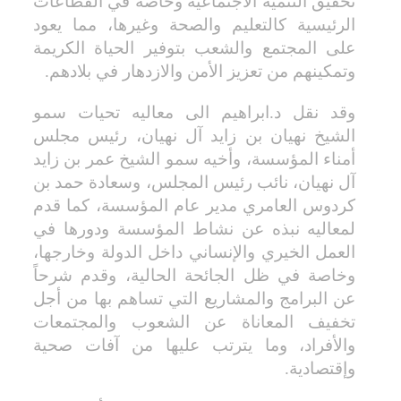
تحقيق التنمية الاجتماعية وخاصة في القطاعات
الرئيسية كالتعليم والصحة وغيرها، مما يعود
على المجتمع والشعب بتوفير الحياة الكريمة
وتمكينهم من تعزيز الأمن والازدهار في بلادهم.
وقد نقل د.ابراهيم الى معاليه تحيات سمو
الشيخ نهيان بن زايد آل نهيان، رئيس مجلس
أمناء المؤسسة، وأخيه سمو الشيخ عمر بن زايد
آل نهيان، نائب رئيس المجلس، وسعادة حمد بن
كردوس العامري مدير عام المؤسسة، كما قدم
لمعاليه نبذه عن نشاط المؤسسة ودورها في
العمل الخيري والإنساني داخل الدولة وخارجها،
وخاصة في ظل الجائحة الحالية، وقدم شرحاً
عن البرامج والمشاريع التي تساهم بها من أجل
تخفيف المعاناة عن الشعوب والمجتمعات
والأفراد، وما يترتب عليها من آفات صحية
وإقتصادية.