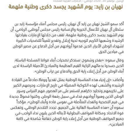
الإثنين, نوفمبر 30, 2020 أبوظبي - الامارات العربية المتحدة
نهيان بن زايد: يوم الشهيد يجسد ذكرى وطنية ملهمة
أكد سمو الشيخ نهيان بن زايد آل نهيان، رئيس مجلس أمناء مؤسسة زايد بن
سلطان آل نهيان للأعمال الخيرية والإنسانية رئيس مجلس أبوظبي الرياضي، أن
يوم الشهيد يجسد ذكرى وطنية ملهمة، تقف من خلالها الإمارات بقيادتها
الرشيدة وشعبها الكريم لتوجيه تحية إجلال وتقدير تثميناً للتضحيات الكبيرة
لشهداء الوطن الأبرار، الذين قدموا أرواحهم من أجل الدفاع عن مصير الوطن
في ميادين الحق.
وقال سموه: «بفخر وشموخ، نستذكر تضحيات أبناء قواتنا المسلحة الباسلة،
الذين جسدوا بدمائهم الزكية القيم العظيمة والمبادئ الأصيلة الراسخة لدى
أبناء الوطن من أجل إعلاء راية الحق والدفاع عن تراب الوطن».
وأضاف: «إن إحياء هذه المناسبة الوطنية يمثل تقديراً ووفاءً صادقاً من القيادة
الرشيدة والشعب لهذه الكوكبة المضيئة في تاريخ الإمارات، وحرصهم الكبير
على تكريمهم وتخليد ذكراهم لتستمر على مر العصور، فهم النبراس وسور
الوطن الذين وهبوا أرواحهم فداء في سبيل رفعة الوطن، وكتبوا فصولاً جديدة
في قيم التضحية والفداء المتأصلة في نفوس قادة وأبناء الوطن»، مؤكداً
سموه أن «هذه المناسبة الغالية على الجميع، تجدد التلاحم الوطني، وتعكس
قوة الاتحاد ومكانة المواقف البطولية لأبنائه الذين يلبون نداء الواجب في
جميع المواقف الوطنية من أجل إعلاء راية الوطن خفاقةً شامخة في كافة
الميادين».