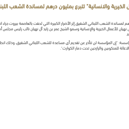
ل الخيرية والانسانية" تتبرع بمليون درهم لمساندة الشعب اللب
م لمساندة الشعب اللبناني الشقيق إثر الأضرار الكبيرة التي لحقت بالعاصمة بيروت جراء ا
نهيان للأعمال الخيرية والإنسانية وسمو الشيخ عمر بن زايد آل نهيان نائب رئيس مجلس 
.
سة: "إن المؤسسة لن تتأخر عن تقديم أي مساعدة للشعب اللبناني الشقيق، وذلك انطلاق
الاغاثة للمنكوبين والرازحين تحت دمار الكوارث".