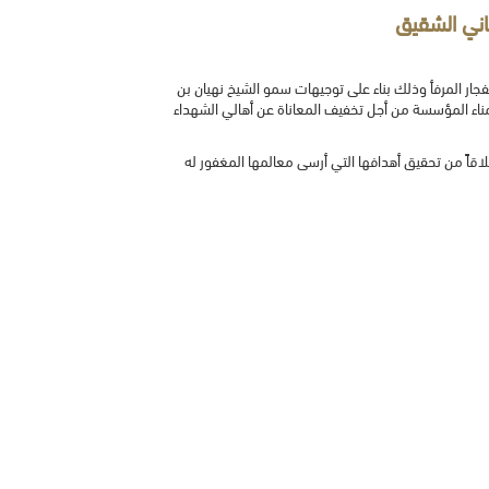
ناني الشقيق
نفجار المرفأ وذلك بناء على توجيهات سمو الشيخ نهيان بن
أمناء المؤسسة من أجل تخفيف المعاناة عن أهالي الشهداء
اً من تحقيق أهدافها التي أرسى معالمها المغفور له