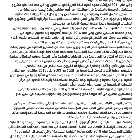
وفي عام 2011 تم إنشاء معهد تعليم اللغة العربية لغير الناطقين بها في مصر كما يعتبر مشروع
مستشفى الأمومة والطفولة في افغانستان من أهم مشاريع إعادة الإعمار وهو عبارة عن
مستشفى متكامل للنساء والتوليد في العاصمة كابول ومجهز بكل الوسائل والمعدات الطبية
الحديثة وتم انجازه عام 2012 وفي نفس العام أسست المؤسسة مركز زايد الثقافي ومشروع كلية
الدراسات الإسلامية ومركز الرعاية الصحية الأولية في كوسوفو.
كما افتتحت المؤسسة عام 2014 مركز الشيخ زايد الثقافي في مدينة ووتشونغ الصينية والذي
يقدم خدماته لمسلمي الصين وفي عام 2016 تم افتتاح أكاديمية زايد للعلوم الإدارية في
بوركينافاسو ومركز زايد الثقافي الإسلامي في الفلبين إلى جانب الكثير من المشاريع الكبيرة الأخرى
في جميع أنحاء العالم والتي تركت بصمة الإمارات الإنسانية لدى جميع الشعوب.
وتابعت المؤسسة نشاطها داخل الدولة وجرى تنفيذ عدد من المشاريع الداخلية في جميع إمارات
الدولة منها إنشاء وقف يحمل اسم المؤسسة يعود ريعه لصالح كلية الإمام مالك في دبي وفي
عام 2009 تم افتتاح دار زايد لرعاية ذوي الاحتياجات الخاصة برأس الخيمة ومؤخرا تم افتتاح مطبعة
مراكز ذوي الاحتياجات الخاصة في أبوظبي لتوفير وسائل كسب العيش لأصحاب الهمم إلى جانب
إنشاء مبنى الأذن والأنف والحنجرة في إمارة أم القيوين لسد النقص في هذا التخصص.
وبخصوص رعاية الأيتام قدمت المؤسسة في الفترة من 2003 حتى 2010 وبالتعاون مع الهلال
الأحمر الدعم لمشروعات رعاية هذه الفئة الاجتماعية الهامة مما كان له أثرا إيجابيا في توفير فرص
التعليم و الرعاية الصحية و الإنسانية لهذه الشريحة المستضعفة بالإضافة للعديد من مراكز
الخدمات الاجتماعية في عجمان وأم القيوين ورأس الخيمة.
وتقدم البرامج الخيرية الثابتة للمؤسسة الدعم المادي للمحتاجين من طلاب العلم والمرضى
والمسلمين الراغبين في أداء فريضة الحج والمتضررين من جراء الكوارث الطبيعية في شتى بقاع
المعمورة.
وتشمل البرامج الثابتة برنامج زايد للحج الذي يستفيد منه 600 إماراتي و400 مستفيد من خارج
الدولة وبرنامج العلاج الطبي الذي تعمل المؤسسة خلاله عل تخفيف معاناة المرضى المقيمين
والمعسرين وبرنامج المنح الدراسية وبرنامج المطبوعات والبرامج الموسمية كبرنامج إفطار صائم
بالإضافة إلى برنامج المساعدات الإنسانية والإغاثة.
والتزمت مؤسسة زايد بن سلطان آل نهيان للأعمال الخيرية والإنسانية بتنفيذ سياسة دولة الإمارات
في المبادرات الإنسانية والعمل على تحقيق أهداف الدولة في هذا المجال ومن أهم المبادرات التي
أطلقتها المؤسسة لعام 2018 كانت مبادرة “الكرامـة الإنسانيـة” والتي تهدف إلى توزيع 1050
حقيبة تحتوى على المستلزمات الصحية والشخصية لنزلاء المؤسسات العقابية والإصلاحية والعمال.